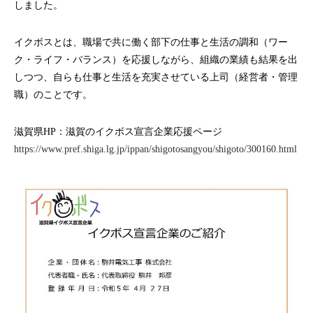
しました。
イクボスとは、職場で共に働く部下の仕事と生活の調和（ワー
ク・ライフ・バランス）を応援しながら、組織の業績も結果を出
しつつ、自らも仕事と生活を充実させている上司（経営者・管理
職）のことです。
滋賀県HP：滋賀のイクボス宣言企業応援ページ
https://www.pref.shiga.lg.jp/ippan/shigotosangyou/shigoto/300160.html